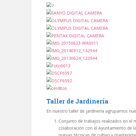
Taller de Jardinería
En nuestro taller de jardinería agrupamos nue
Conjunto de trabajos realizados en el 
colaboración con el Ayuntamiento de la 
nuevas técnicas de cultivo y mantenim