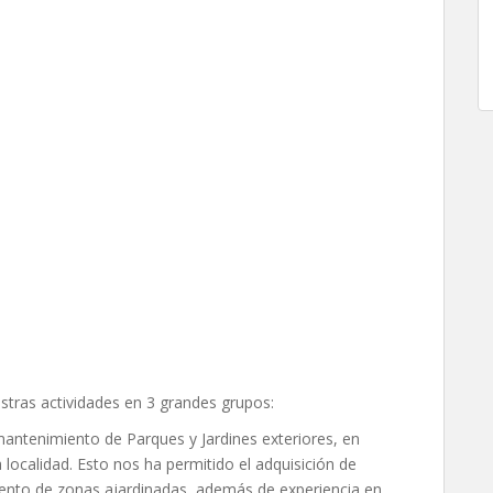
stras actividades en 3 grandes grupos:
mantenimiento de Parques y Jardines exteriores, en
localidad. Esto nos ha permitido el adquisición de
iento de zonas ajardinadas, además de experiencia en