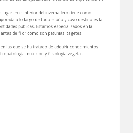
 lugar en el interior del invernadero tiene como
porada a lo largo de todo el año y cuyo destino es la
 entidades públicas. Estamos especializados en la
antas de fl or como son petunias, tagetes,
 en las que se ha tratado de adquirir conocimientos
 topatología, nutrición y fi siología vegetal,