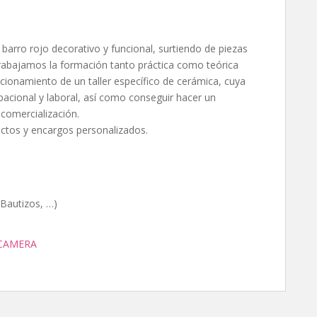
 barro rojo decorativo y funcional, surtiendo de piezas
Trabajamos la formación tanto práctica como teórica
uncionamiento de un taller específico de cerámica, cuya
pacional y laboral, así como conseguir hacer un
 comercialización.
tos y encargos personalizados.
Bautizos, …)