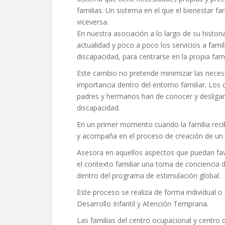
familias. Un sistema en el que el bienestar fa
viceversa.
En nuestra asociación a lo largo de su histori
actualidad y poco a poco los servicios a fami
discapacidad, para centrarse en la propia fami
Este cambio no pretende minimizar las necesi
importancia dentro del entorno familiar. Los
padres y hermanos han de conocer y desligar
discapacidad.
En un primer momento cuando la familia recib
y acompaña en el proceso de creación de un c
Asesora en aquellos aspectos que puedan favo
el contexto familiar una toma de conciencia de
dentro del programa de estimulación global.
Este proceso se realiza de forma individual 
Desarrollo Infantil y Atención Temprana.
Las familias del centro ocupacional y centro