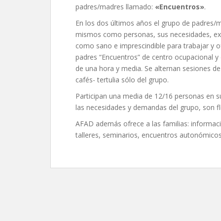
padres/madres llamado:
«Encuentros»
.
En los dos últimos años el grupo de padres/m
mismos como personas, sus necesidades, exp
como sano e imprescindible para trabajar y of
padres “Encuentros” de centro ocupacional y 
de una hora y media. Se alternan sesiones de 
cafés- tertulia sólo del grupo.
Participan una media de 12/16 personas en s
las necesidades y demandas del grupo, son flex
AFAD además ofrece a las familias: informac
talleres, seminarios, encuentros autonómicos y