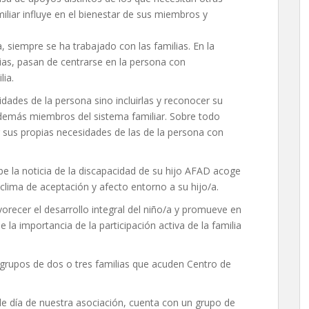
miliar influye en el bienestar de sus miembros y
a, siempre se ha trabajado con las familias. En la
lias, pasan de centrarse en la persona con
lia.
dades de la persona sino incluirlas y reconocer su
 demás miembros del sistema familiar. Sobre todo
 sus propias necesidades de las de la persona con
e la noticia de la discapacidad de su hijo AFAD acoge
lima de aceptación y afecto entorno a su hijo/a.
recer el desarrollo integral del niño/a y promueve en
 la importancia de la participación activa de la familia
o grupos de dos o tres familias que acuden Centro de
 de día de nuestra asociación, cuenta con un grupo de