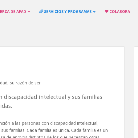
ERCA DE AFAD
SERVICIOS Y PROGRAMAS
COLABORA
idad, su razón de ser:
n discapacidad intelectual y sus familias
idas.
ión a las personas con discapacidad intelectual,
sus familias. Cada familia es única. Cada familia es un
isa de apoyos distintos de los que necesitan otras