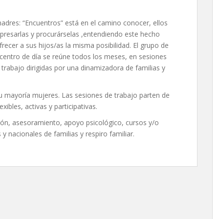
adres: “Encuentros” está en el camino conocer, ellos
resarlas y procurárselas ,entendiendo este hecho
recer a sus hijos/as la misma posibilidad. El grupo de
centro de día se reúne todos los meses, en sesiones
trabajo dirigidas por una dinamizadora de familias y
u mayoría mujeres. Las sesiones de trabajo parten de
ibles, activas y participativas.
ión, asesoramiento, apoyo psicológico, cursos y/o
 nacionales de familias y respiro familiar.