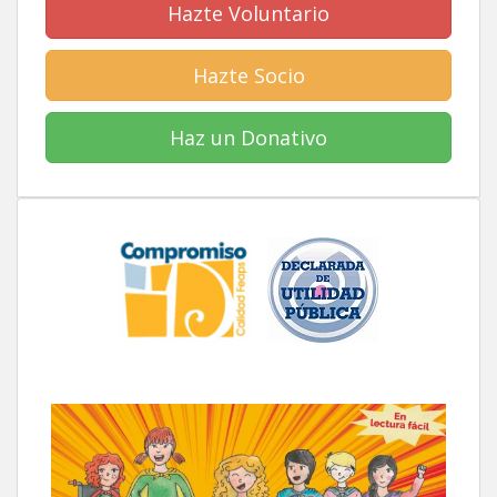
Hazte Voluntario
Hazte Socio
Haz un Donativo