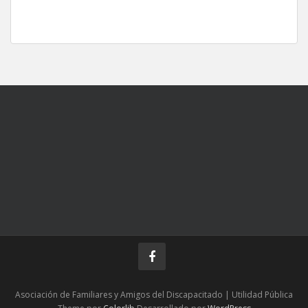
Asociación de Familiares y Amigos del Discapacitado | Utilidad Pública