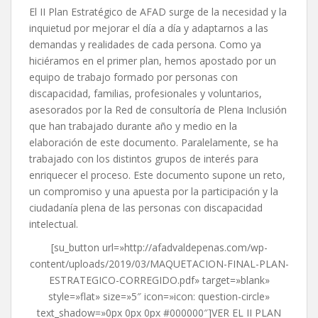
El II Plan Estratégico de AFAD surge de la necesidad y la
inquietud por mejorar el día a día y adaptarnos a las
demandas y realidades de cada persona. Como ya
hiciéramos en el primer plan, hemos apostado por un
equipo de trabajo formado por personas con
discapacidad, familias, profesionales y voluntarios,
asesorados por la Red de consultoría de Plena Inclusión
que han trabajado durante año y medio en la
elaboración de este documento. Paralelamente, se ha
trabajado con los distintos grupos de interés para
enriquecer el proceso. Este documento supone un reto,
un compromiso y una apuesta por la participación y la
ciudadanía plena de las personas con discapacidad
intelectual.
[su_button url=»http://afadvaldepenas.com/wp-
content/uploads/2019/03/MAQUETACION-FINAL-PLAN-
ESTRATEGICO-CORREGIDO.pdf» target=»blank»
style=»flat» size=»5″ icon=»icon: question-circle»
text_shadow=»0px 0px 0px #000000″]VER EL II PLAN