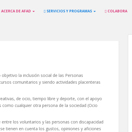
ACERCA DE AFAD
SERVICIOS Y PROGRAMAS
COLABORA
objetivo la inclusión social de las Personas
ecursos comunitarios y siendo actividades placenteras
reativas, de ocio, tiempo libre y deporte, con el apoyo
s como cualquier otra persona de la sociedad (Ocio
entre los voluntarios y las personas con discapacidad
se tienen en cuenta los gustos, opiniones y aficiones