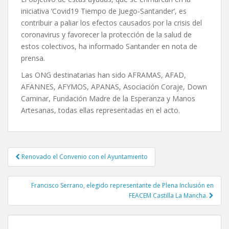
iniciativa ‘Covid19 Tiempo de Juego-Santander’, es
contribuir a paliar los efectos causados por la crisis del
coronavirus y favorecer la protección de la salud de
estos colectivos, ha informado Santander en nota de
prensa.
Las ONG destinatarias han sido AFRAMAS, AFAD,
AFANNES, AFYMOS, APANAS, Asociación Coraje, Down
Caminar, Fundación Madre de la Esperanza y Manos
Artesanas, todas ellas representadas en el acto.
Renovado el Convenio con el Ayuntamiento
Navegación de entradas
Francisco Serrano, elegido representante de Plena Inclusión en
FEACEM Castilla La Mancha.