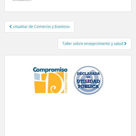
«Auxiliar de Comercio y Eventos»
Navegación de entradas
Taller sobre envejecimiento y salud