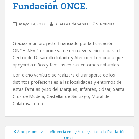
Fundación ONCE.
mayo 19, 2022
AFAD Valdepeñas
Noticias
Gracias a un proyecto financiado por la Fundación
ONCE, AFAD dispone ya de un nuevo vehículo para el
Centro de Desarrollo Infantil y Atención Temprana que
apoyará a niños y familias en sus entornos naturales.
Con dicho vehículo se realizará el transporte de los
distintos profesionales a las localidades y entornos de
estas familias (Viso del Marqués, Infantes, Cózar, Santa
Cruz de Mudela, Castellar de Santiago, Moral de
Calatrava, etc.).
Afad promueve la eficiencia energética gracias a la Fundación
Navegación de entradas
ONCE.