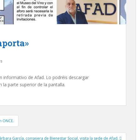
mporta»
as
ín informativo de Afad. Lo podréis descargar
la parte superior de la pantalla.
ón ONCE.
árbara García, consejera de Bienestar Social, visita la sede de Afad.