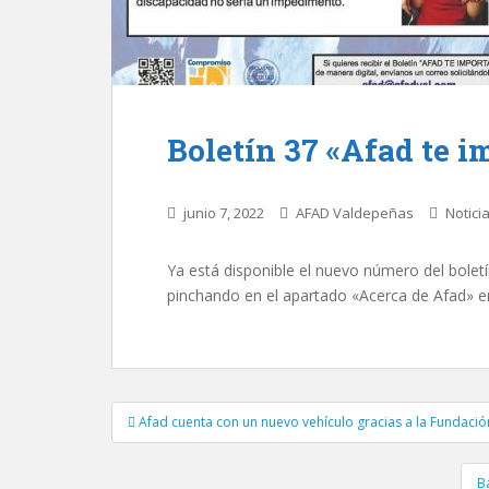
Boletín 37 «Afad te i
junio 7, 2022
AFAD Valdepeñas
Notici
Ya está disponible el nuevo número del bolet
pinchando en el apartado «Acerca de Afad» en 
Afad cuenta con un nuevo vehículo gracias a la Fundaci
Navegación de entradas
B