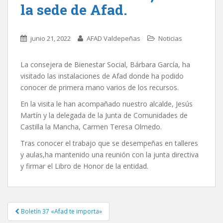
la sede de Afad.
junio 21, 2022
AFAD Valdepeñas
Noticias
La consejera de Bienestar Social, Bárbara García, ha
visitado las instalaciones de Afad donde ha podido
conocer de primera mano varios de los recursos.
En la visita le han acompañado nuestro alcalde, Jesús
Martín y la delegada de la Junta de Comunidades de
Castilla la Mancha, Carmen Teresa Olmedo.
Tras conocer el trabajo que se desempeñas en talleres
y aulas,ha mantenido una reunión con la junta directiva
y firmar el Libro de Honor de la entidad.
Boletín 37 «Afad te importa»
Navegación de entradas